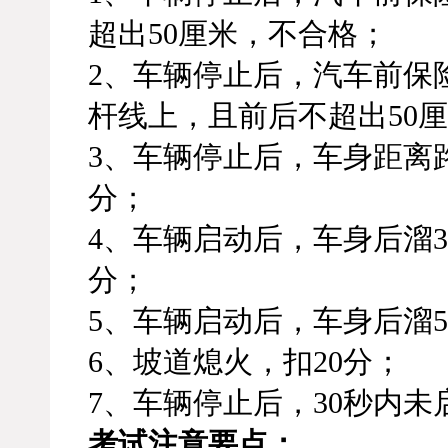
超出50厘米，不合格；
2、车辆停止后，汽车前保
杆线上，且前后不超出50厘
3、车辆停止后，车身距离路
分；
4、车辆启动后，车身后溜3
分；
5、车辆启动后，车身后溜
6、坡道熄火，扣20分；
7、车辆停止后，30秒内
考试注意要点：