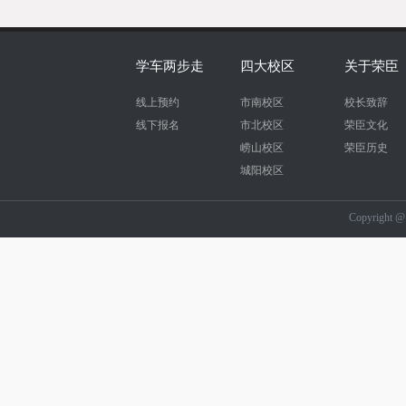
学车两步走
四大校区
关于荣臣
线上预约
市南校区
校长致辞
线下报名
市北校区
荣臣文化
崂山校区
荣臣历史
城阳校区
Copyright 