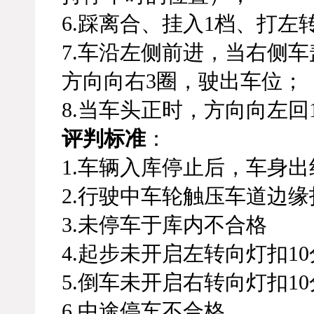
6.踩离合、挂入1档、打
7.车沿左侧前进，当右侧
方向向右3圈，驶出车位；
8.当车头正时，方向向左回
评判标准
：
1.车辆入库停止后，车身
2.行驶中车轮触压车道边缘
3.未停车于库内不合格
4.起步未开启左转向灯扣10
5.倒车未开启右转向灯扣10
6.中途停车不合格