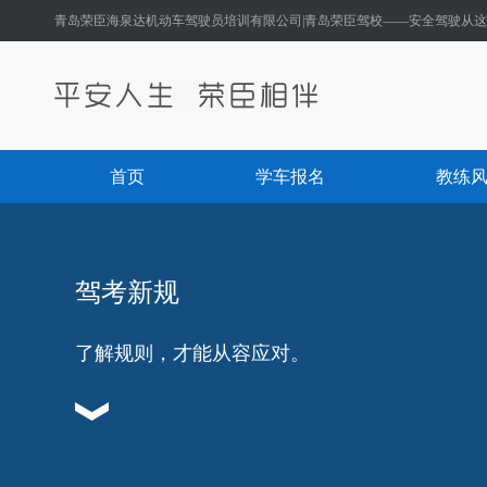
青岛荣臣海泉达机动车驾驶员培训有限公司|青岛荣臣驾校——安全驾驶从
首页
学车报名
教练
驾考新规
了解规则，才能从容应对。