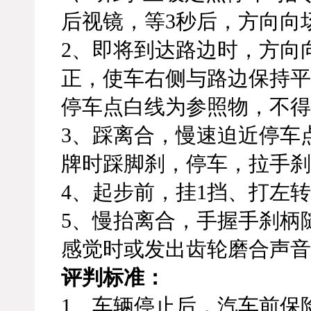
后视镜，等3秒后，方向向
2、即将到达路边时，方向
正，使车右侧与路边保持平行
停车点白线为参照物，不得
3、踩离合，慢速迫近停车
牌时踩脚刹，停车，拉手刹
4、起步前，挂1挡、打左
5、慢抬离合，手握手刹柄
感觉时或发出齿轮磨合声音
评判标准：
1、车辆停止后，汽车前保