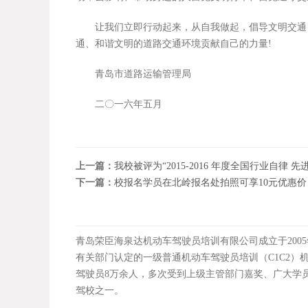
让我们立即行动起来，从自我做起，倡导文明交通，
通、和谐文明的道路交通环境贡献自己的力量!
青岛市道路运输管理局
二〇一六年五月
上一篇：
我校被评为“2015-2016 年度全国行业自律 先
下一篇：
校报名学员在北岭报名处拍照可享10元优惠价
青岛荣臣海泉达机动车驾驶员培训有限公司成立于200
有关部门认定的一级普通机动车驾驶员培训（C1C2）机
驾驶员8万余人，多次受到上级主管部门嘉奖、广大学
驾校之一。