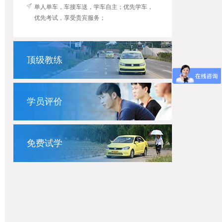
单人单车，车接车送，学车自主；优先学车，
优先考试，享受贵宾服务；
顶级教练
学员评价
免费试学