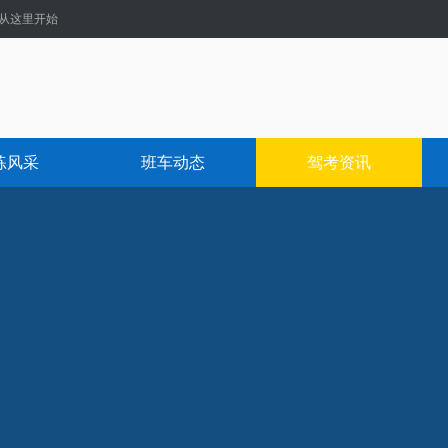
从这里开始
练风采
班车动态
驾考资讯